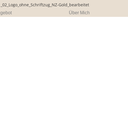
ngebot
Über Mich