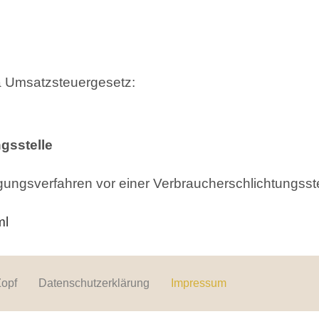
a Umsatzsteuergesetz:
gsstelle
eilegungsverfahren vor einer Verbraucherschlichtungss
ml
Zopf
Datenschutzerklärung
Impressum